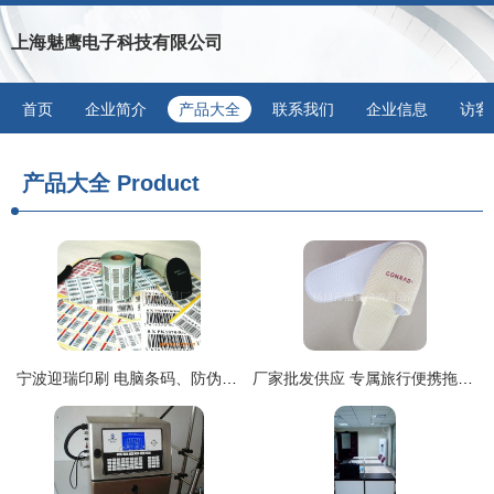
上海魅鹰电子科技有限公司
首页
企业简介
产品大全
联系我们
企业信息
访客
产品大全
Product
宁波迎瑞印刷 电脑条码、防伪及不干胶标签的专业供应商
厂家批发供应 专属旅行便携拖鞋，来自扬州市晨美旅游用品厂的品质之选