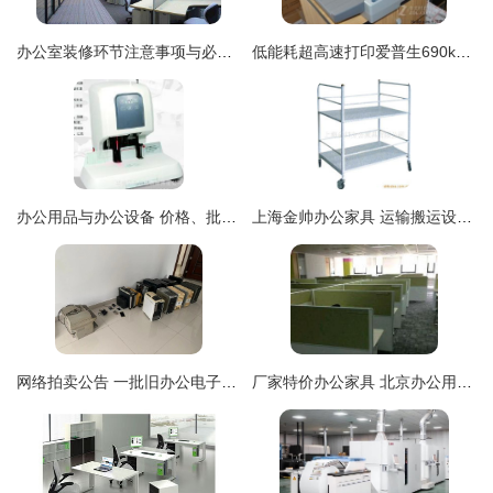
办公室装修环节注意事项与必备用品指南
低能耗超高速打印爱普生690k仅2318元
办公用品与办公设备 价格、批发渠道与厂家选择全攻略
上海金帅办公家具 运输搬运设备与办公设备产品列表
网络拍卖公告 一批旧办公电子设备、空调、桌椅柜、低值易耗品及厂房一栋整体出让
厂家特价办公家具 北京办公用品精选推荐