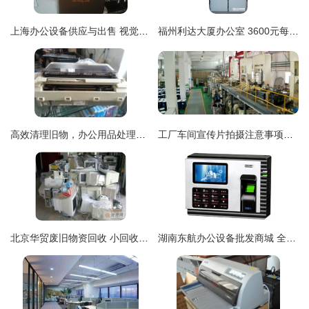
上海办公设备供应与出售 视觉化信息焕新栏目定位
福州利达大厦办公室 3600元每月，带设备超值出租，高效办公新选择
高效清理旧物，办公用品处理攻略
工厂车间宣传片拍摄注意事项与用品全攻略
北京华贸废旧物资回收 小回收，大生态，用品服务再升级
湖南东航办公设备批发商城 全链路覆盖，赋能经销代理与零售新生态