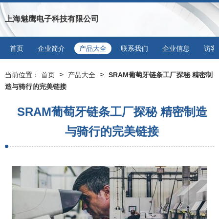
上海魅鹰电子科技有限公司
首页
企业简介
产品大全
联系我们
企业信息
访客
>
>
当前位置：
首页
产品大全
SRAM葡萄牙链条工厂探秘 精密制
造与骑行的完美链接
SRAM葡萄牙链条工厂探秘 精密制造
与骑行的完美链接