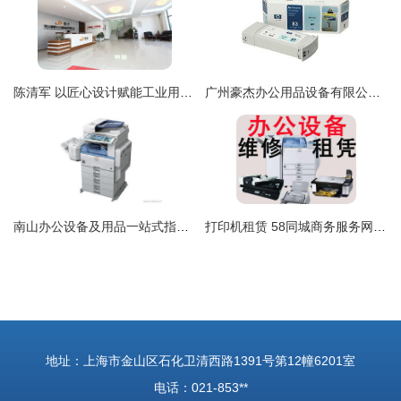
陈清军 以匠心设计赋能工业用品，在站酷平台展现机械美学
广州豪杰办公用品设备有限公司 中关村在线认证经销商，专注HP 83系列硒鼓销售与服务
南山办公设备及用品一站式指南 从复印机租赁到采购
打印机租赁 58同城商务服务网引领办公设备高效共享新趋势
地址：上海市金山区石化卫清西路1391号第12幢6201室
电话：021-853**