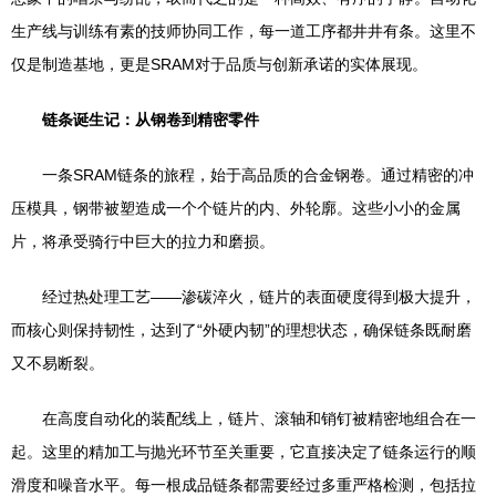
生产线与训练有素的技师协同工作，每一道工序都井井有条。这里不
仅是制造基地，更是SRAM对于品质与创新承诺的实体展现。
链条诞生记：从钢卷到精密零件
一条SRAM链条的旅程，始于高品质的合金钢卷。通过精密的冲
压模具，钢带被塑造成一个个链片的内、外轮廓。这些小小的金属
片，将承受骑行中巨大的拉力和磨损。
经过热处理工艺——渗碳淬火，链片的表面硬度得到极大提升，
而核心则保持韧性，达到了“外硬内韧”的理想状态，确保链条既耐磨
又不易断裂。
在高度自动化的装配线上，链片、滚轴和销钉被精密地组合在一
起。这里的精加工与抛光环节至关重要，它直接决定了链条运行的顺
滑度和噪音水平。每一根成品链条都需要经过多重严格检测，包括拉