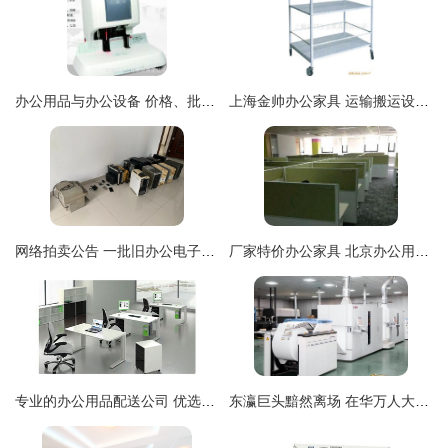
办公用品与办公设备 价格、批发渠道与厂家选择全攻略
上海金帅办公家具 运输搬运设备与办公设备产品列表
网络拍卖公告 一批旧办公电子设备、空调、桌椅柜、低值易耗品及厂房一栋整体出让
厂家特价办公家具 北京办公用品精选推荐
专业的办公用品配送公司 优选188办公
东瀛巨头黯然离场 在华万人大厂停产背后，那些家家户户都曾用过的时代记忆