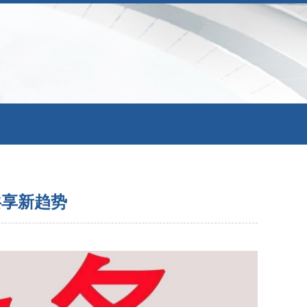
共享新趋势