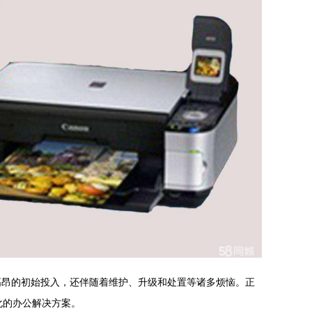
高昂的初始投入，还伴随着维护、升级和处置等诸多烦恼。正
化的办公解决方案。