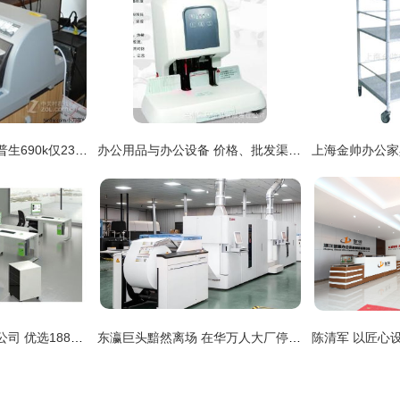
低能耗超高速打印爱普生690k仅2318元
办公用品与办公设备 价格、批发渠道与厂家选择全攻略
专业的办公用品配送公司 优选188办公
东瀛巨头黯然离场 在华万人大厂停产背后，那些家家户户都曾用过的时代记忆