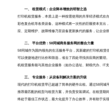
一、 租赁模式：企业降本增效的明智之选
打印机租赁服务，本质上是一种按需使用的共享经济模式在办
彩色复合机等各类设备。这种模式将一次性的巨额资本支出
应、定期维护、故障维修乃至设备更新换代的服务，让企业
二、 平台优势：58同城商务服务网的整合力量
58同城作为国内领先的生活服务平台，其新建的打印机租赁
可以便捷地进行比价和筛选，省去了四处寻找供应商的繁琐。
机租赁服务能与其他企业服务（如办公选址、财税代办、IT
三、 专业服务：从设备到解决方案的升级
现代的打印机租赁早已超越了简单的硬件出租。通过58同城
推荐最匹配的机型与租赁方案，并负责安装调试。在租赁期
终处于最佳工作状态，最大化提升了办公效率，并有助于实