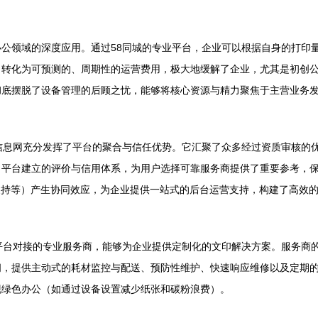
公领域的深度应用。通过58同城的专业平台，企业可以根据自身的打印
，转化为可预测的、周期性的运营费用，极大地缓解了企业，尤其是初创
彻底摆脱了设备管理的后顾之忧，能够将核心资源与精力聚焦于主营业务
信息网充分发挥了平台的聚合与信任优势。它汇聚了众多经过资质审核的
平台建立的评价与信用体系，为用户选择可靠服务商提供了重要参考，保
支持等）产生协同效应，为企业提供一站式的后台运营支持，构建了高效
平台对接的专业服务商，能够为企业提供定制化的文印解决方案。服务商
间，提供主动式的耗材监控与配送、预防性维护、快速响应维修以及定期
现绿色办公（如通过设备设置减少纸张和碳粉浪费）。