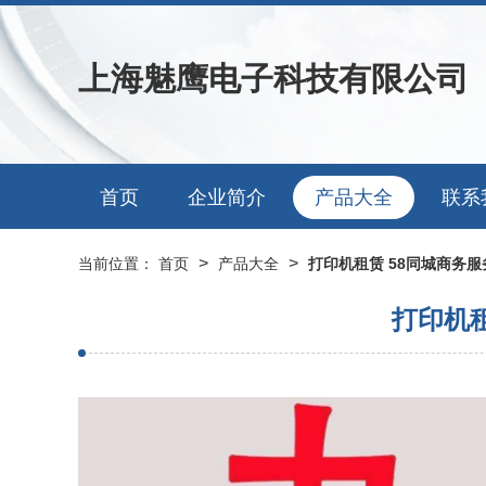
上海魅鹰电子科技有限公司
首页
企业简介
产品大全
联系
>
>
当前位置：
首页
产品大全
打印机租赁 58同城商务
打印机