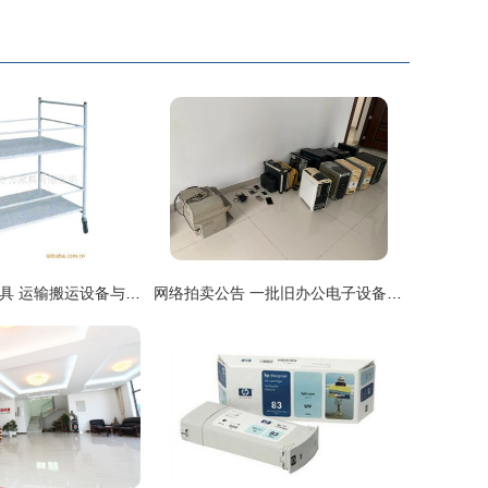
上海金帅办公家具 运输搬运设备与办公设备产品列表
网络拍卖公告 一批旧办公电子设备、空调、桌椅柜、低值易耗品及厂房一栋整体出让