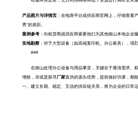
在最终决定前，充分利用网络和线下资源进行调研至关
产品图片与详情页
：在电商平台或供应商官网上，仔细查看
秀”的差距。
案例参考
：向租赁商或供应商索要他们为其他南山本地企业
实地勘察
：对于大型设备（如高端复印机、办公家具），强
###
在南山处理办公设备与用品事宜，关键在于厘清需求、权衡
增效，亦或是探寻
厂家
直供的源头优势，提前做好功课，都能
一。建立长期、稳定、互信的供应链关系，将为企业的日常