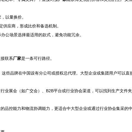
求，以量换价。
稳定供应商，形成比价和备选机制。
际办公场景选择最适用的款式，避免功能冗余。
直接联系
厂家
是一条可行路径。
，这些品牌在中国设有分公司或授权总代理。大型企业或集团用户可以直
行业展会（如广交会）、B2B平台或行业协会渠道，可以找到生产文件
业的品控能力和物流协调能力，更适合中大型企业或通过行业协会集采的