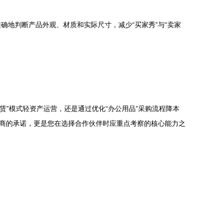
确地判断产品外观、材质和实际尺寸，减少“买家秀”与“卖家
赁”模式轻资产运营，还是通过优化“办公用品”采购流程降本
务商的承诺，更是您在选择合作伙伴时应重点考察的核心能力之