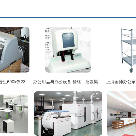
低能耗超高速打印爱普生690k仅2318元
办公用品与办公设备 价格、批发渠道与厂家选择全攻略