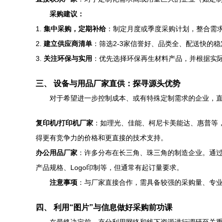
采购建议：
1.
集中采购，定期补给
：制定月度或季度采购计划，整合需
2.
建立供应商清单
：筛选2-3家信誉好、品类全、配送快的
3.
关注环保与实用
：优先选择环保再生材料产品，并根据实
三、 设备与用品厂家直供：探寻源头优势
对于希望进一步控制成本、或有特殊定制需求的企业，
复印机/打印机厂家
：如理光、佳能、柯尼卡美能达、惠普等
得更有竞争力的价格和更直接的技术支持。
办公用品厂家
：许多分布在长三角、珠三角的制造企业。通过
产品规格、Logo印制等，但通常有起订量要求。
注意事项
：与厂家直接合作，需具备较强的采购量、专
四、 利用“图片”与信息做好采购前功课