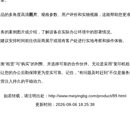
重要。
产品的多角度高清
图片
、规格参数、用户评价和实物视频，这能帮助您更准
服务的案例图片或介绍，了解设备在实际办公环境中的部署情况。
烈建议安排时间前往供应商展厅或现有客户处进行实地考察和操作体验。
“租赁”与“购买”的利弊、并选择可靠的合作伙伴。无论是采用“复印机租
让您的办公后勤保障更为坚实可靠。记住，“有问题及时赶到”不仅是服
运营注入持久的平稳动力。
如若转载，请注明出处：http://www.meiyingbg.com/product/89.html
更新时间：2026-08-06 18:25:38