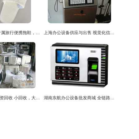
厂家批发供应 专属旅行便携拖鞋，来自扬州市晨美旅游用品厂的品质之选
上海办公设备供应与出售 视觉化信息焕新栏目定位
北京华贸废旧物资回收 小回收，大生态，用品服务再升级
湖南东航办公设备批发商城 全链路覆盖，赋能经销代理与零售新生态