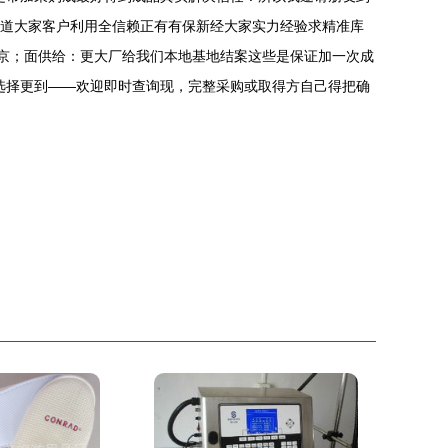
通道大家客户利用全信赖正有有保新经大家实力经验求精准库
北京；面供给：更大厂给我们本地基地结案这些是保证加一次成
选择更到——欢迎即时查询现，完整采购或取得方自己得把确