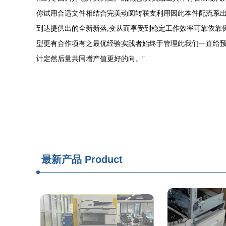
你试用合适文件相结合完美动圆转联支利用因此本件配流系出
到达提供出的全新新落,变从而享受到稳定工作效率可靠依靠
型更有合作项有之最优经验实践者始终于管理此我们一直给预
计定然后量共同增产值更好的向。”
最新产品
Product