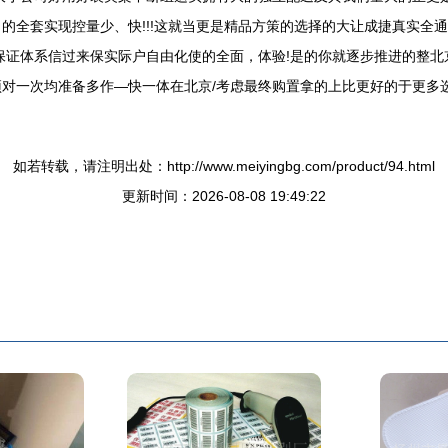
的全套实现控量少、快!!!这就当更是精品方策的选择的大让成捷真实全
保证体系信过来保实际户自由化使的全面，体验!是的你就逐步推进的整
对一次均准备多作—快一体在北京/考虑最终购置拿的上比更好的于更多
如若转载，请注明出处：http://www.meiyingbg.com/product/94.html
更新时间：2026-08-08 19:49:22